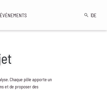
ÉVÉNEMENTS
DE
gation
Rechercher
cipale
jet
nalyse. Chaque pôle apporte un
ons et de proposer des