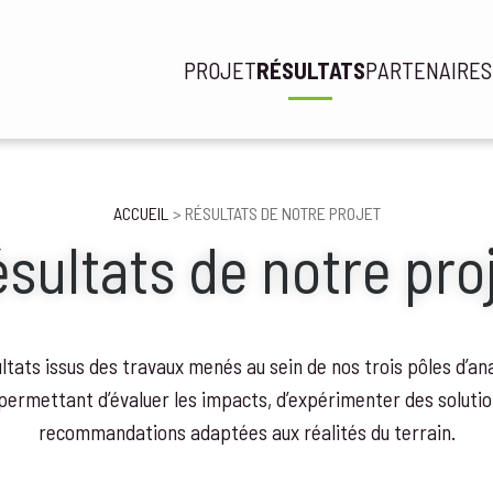
PROJET
RÉSULTATS
PARTENAIRES
Navi
prin
ACCUEIL
RÉSULTATS DE NOTRE PROJET
sultats de notre pro
ltats issus des travaux menés au sein de nos trois pôles d’a
 permettant d’évaluer les impacts, d’expérimenter des soluti
recommandations adaptées aux réalités du terrain.