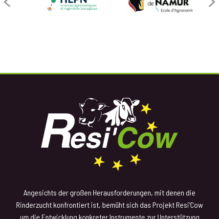
Angesichts der großen Herausforderungen, mit denen die
Rinderzucht konfrontiert ist, bemüht sich das Projekt Resi'Cow
um die Entwicklung konkreter Instrumente zur Unterstützung