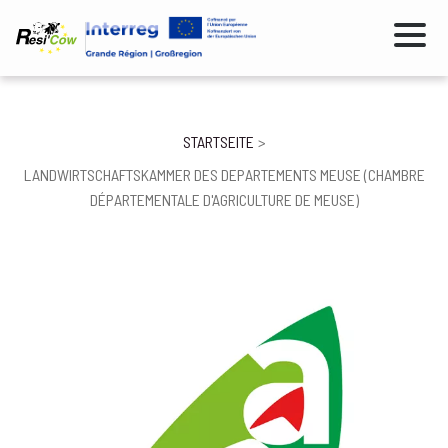
Direkt
zum
Inhalt
Pfadnavigation
STARTSEITE
LANDWIRTSCHAFTSKAMMER DES DEPARTEMENTS MEUSE (CHAMBRE
DÉPARTEMENTALE D'AGRICULTURE DE MEUSE)